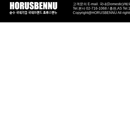
고객문의 E-mail. 국내(Domestic)/해외(
Tel.본사 02-716-1068 / 총판,AS Tel
Copyright@HORUSBENNU All right