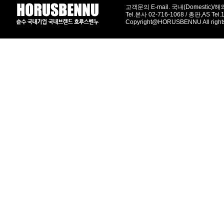
고객문의 E-mail. 국내(Domestic)/해외(
Tel.본사 02-716-1068 / 총판,AS Tel
Copyright@HORUSBENNU All right