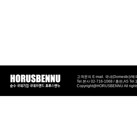
고객문의 E-mail. 국내(Domestic)/해외(
Tel.본사 02-716-1068 / 총판,AS Tel
Copyright@HORUSBENNU All right