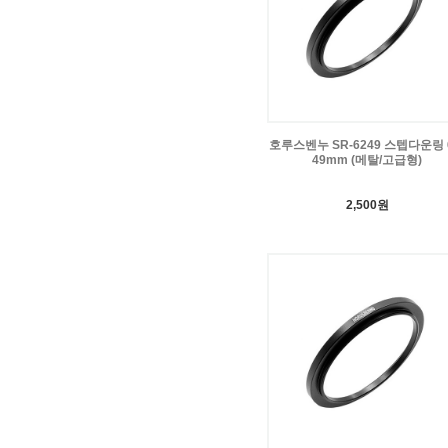
호루스벤누 SR-6249 스텝다운링 6
49mm (메탈/고급형)
2,500원