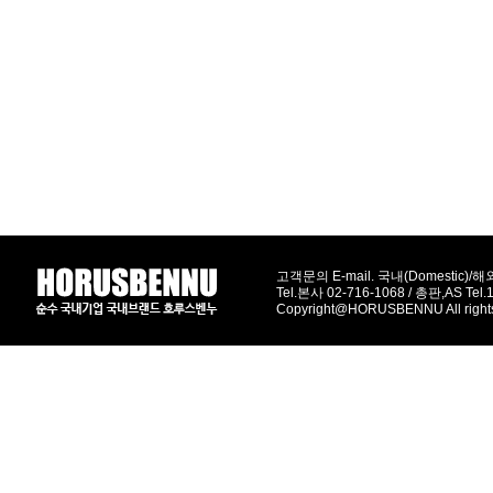
고객문의 E-mail. 국내(Domestic)/해외(
Tel.본사 02-716-1068 / 총판,AS Tel
Copyright@HORUSBENNU All right