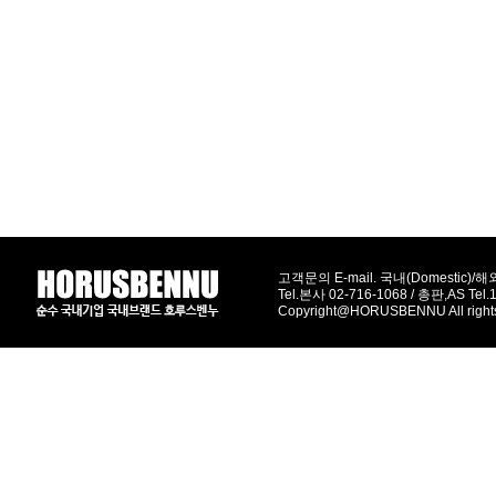
고객문의 E-mail. 국내(Domestic)/해외(
Tel.본사 02-716-1068 / 총판,AS Tel
Copyright@HORUSBENNU All right