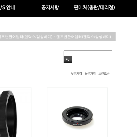
>
렌즈변환어댑터(펜탁스/삼성바디)
렌즈변환어댑터(펜탁스/삼성바디)