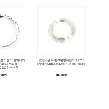
변환어댑터 인피니티
호루스벤누 렌즈변환어댑터 A7218
스K바디-M42렌즈)
(펜탁스K바디-M42렌즈) K30120대응
0120완벽대응
000원
18,000원