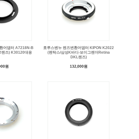
어댑터 A7218N-B
호루스벤누 렌즈변환어댑터 KIPON K2022
렌즈) K30120대응
(펜탁스/삼성K바디-보이그렌더Retina
DKL렌즈)
000원
132,000원