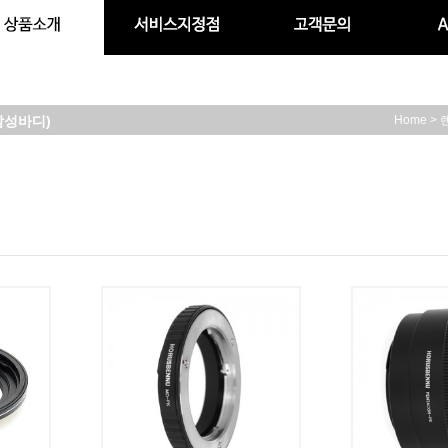
삼성바디)
>
Home