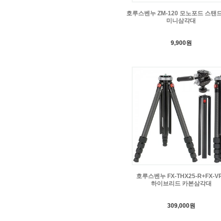
호루스벤누 ZM-120 모노포드 스탠
미니삼각대
9,900원
호루스벤누 FX-THX25-R+FX-V
하이브리드 카본삼각대
309,000원