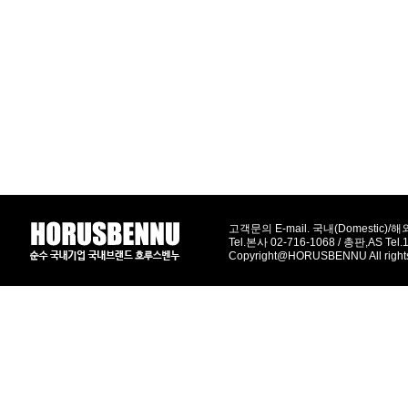
고객문의 E-mail. 국내(Domestic)/해외(
Tel.본사 02-716-1068 / 총판,AS Tel
Copyright@HORUSBENNU All right