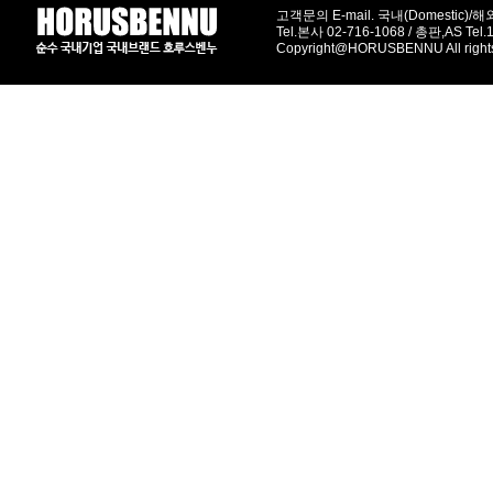
고객문의 E-mail. 국내(Domestic)/해외(
Tel.본사 02-716-1068 / 총판,AS Tel
Copyright@HORUSBENNU All right