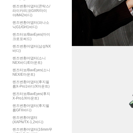
렌즈변환어댑터(콘탁스/
라이카/리코GXR/마미
야/M42바디)
렌즈변환어댑터(파나소
닉G1/GH1바디)
렌즈터보/BavEyes(마이
크로포써드)
렌즈변환어댑터(삼성NX
바디)
렌즈변환어댑터(소니
NEX바디/E마운트)
렌즈터보/BavEyes(소니
NEX/E마운트)
렌즈변환어댑터(후지필
름X-Pro1바디/X마운트)
렌즈터보/BavEyes(후지
X-Pro1/X마운트)
렌즈변환어댑터(후지필
름GFX바디)
렌즈변환어댑터
(XAPN/TX-1,2바디)
렌즈변환어댑터(16mm무