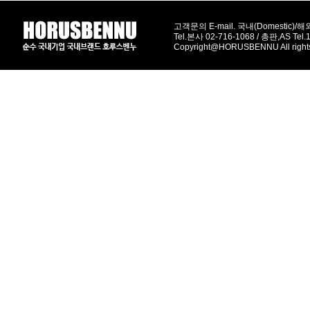
고객문의 E-mail. 국내(Domestic)/해외(
Tel.본사 02-716-1068 / 총판,AS Tel
Copyright@HORUSBENNU All right