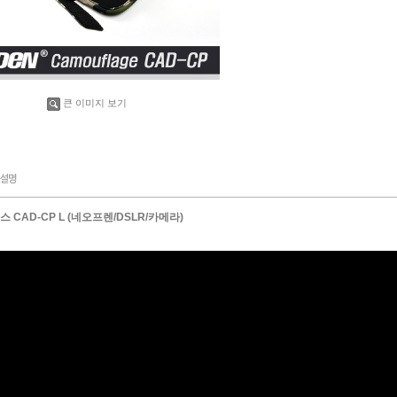
큰 이미지 보기
AD-CP L (네오프렌/DSLR/카메라)