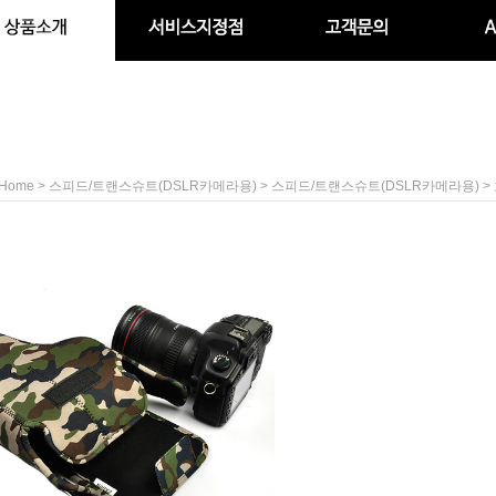
>
>
>
Home
스피드/트랜스슈트(DSLR카메라용)
스피드/트랜스슈트(DSLR카메라용)