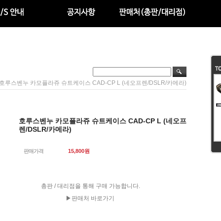
 호루스벤누 카모플라쥬 슈트케이스 CAD-CP L (네오프렌/DSLR/카메라)
호루스벤누 카모플라쥬 슈트케이스 CAD-CP L (네오프
렌/DSLR/카메라)
판매가격
15,800
원
총판 / 대리점을 통해 구매 가능합니다.
▶판매처 바로가기