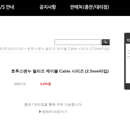
> 호루스벤누 릴리즈 케이블 Cable 시리즈 (2.5mm타입)
유/무선/타이머)
호루스벤누 릴리즈 케이블 Cable 시리즈 (2.5mm타입)
판매가격
4,200
원
총판 / 대리점을 통해 구매 가능합니다.
▶판매처 바로가기