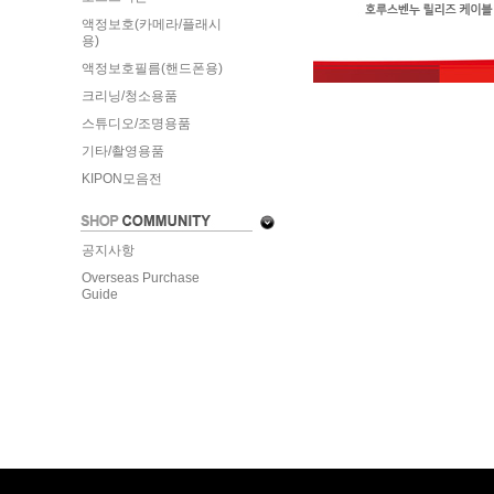
액정보호(카메라/플래시
용)
액정보호필름(핸드폰용)
크리닝/청소용품
스튜디오/조명용품
기타/촬영용품
KIPON모음전
공지사항
Overseas Purchase
Guide