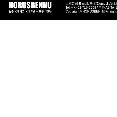
고객문의 E-mail. 국내(Domestic)/해외(
Tel.본사 02-716-1068 / 총판,AS Tel
Copyright@HORUSBENNU All right