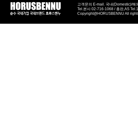
고객문의 E-mail. 국내(Domestic)/해외(
Tel.본사 02-716-1068 / 총판,AS Tel
Copyright@HORUSBENNU All right