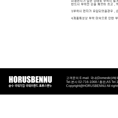
고객문의 E-mail. 국내(Domestic)/해외(
Tel.본사 02-716-1068 / 총판,AS Tel
Copyright@HORUSBENNU All right