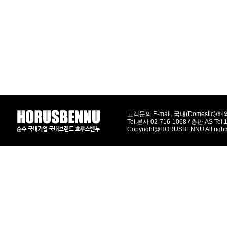
고객문의 E-mail. 국내(Domestic)/해외(
Tel.본사 02-716-1068 / 총판,AS Tel
Copyright@HORUSBENNU All right