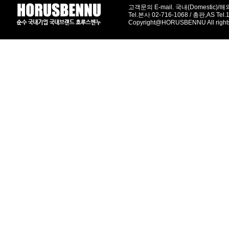
고객문의 E-mail. 국내(Domestic)/해외(
Tel.본사 02-716-1068 / 총판,AS Tel
Copyright@HORUSBENNU All right