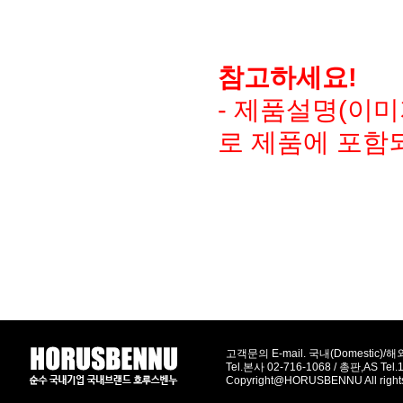
참고하세요!
- 제품설명(이
로 제품에 포함
고객문의 E-mail. 국내(Domestic)/해외(
Tel.본사 02-716-1068 / 총판,AS Tel
Copyright@HORUSBENNU All right