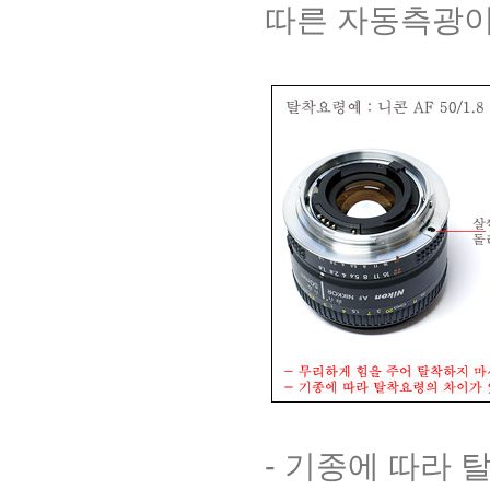
따른 자동측광이
- 기종에 따라