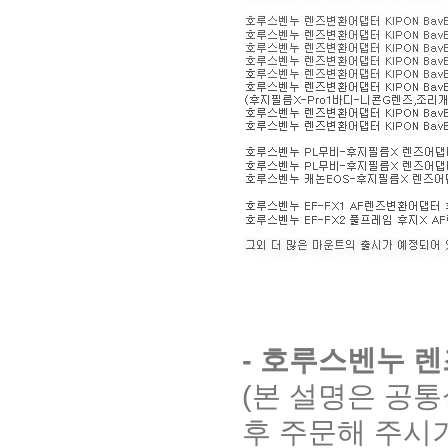
- 호루스벤누 
(본 설명은 공
후 주문해 주시기