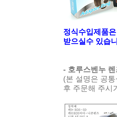
정식수입제품은
받으실수 있습니
- 호루스벤누 
(본 설명은 공
후 주문해 주시기