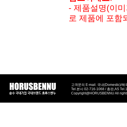
- 제품설명(이
로 제품에 포함
고객문의 E-mail. 국내(Domestic)/해외(
Tel.본사 02-716-1068 / 총판,AS Tel
Copyright@HORUSBENNU All right