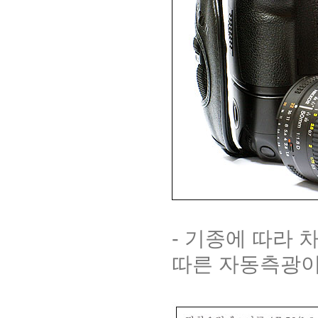
- 기종에 따라 
따른 자동측광이