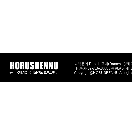
고객문의 E-mail. 국내(Domestic)/해외(
Tel.본사 02-716-1068 / 총판,AS Tel
Copyright@HORUSBENNU All right