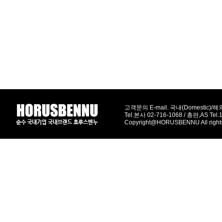
고객문의 E-mail. 국내(Domestic)/해외(
Tel.본사 02-716-1068 / 총판,AS Tel
Copyright@HORUSBENNU All right