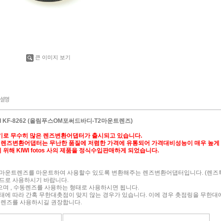
큰 이미지 보기
 KF-8262 (올림푸스OM포써드바디-T2마운트렌즈)
기로 무수히 많은 렌즈변환어댑터가 출시되고 있습니다.
s 사의 렌즈변환어댑터는 무난한 품질에 저렴한 가격에 유통되어 가격대비성능이 매우 높
위해 KIWI fotos 사의 제품을 정식수입판매하게 되었습니다.
마운트렌즈를 마운트하여 사용할수 있도록 변환해주는 렌즈변환어댑터입니다. (렌즈특
모드로 사용하시기 바랍니다.
않으며 , 수동렌즈를 사용하는 형태로 사용하시면 됩니다.
태에 따라 간혹 무한대촛점이 맞지 않는 경우가 있습니다. 이에 경우 촛점링을 무한대
는 렌즈를 사용하시길 권장합니다.