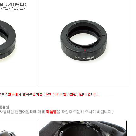
공통설명
 사용하실 변환어댑터에 대해
제품명
을 확인후 주문해 주시기 바랍니다.)