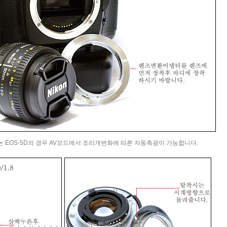
캐논 EOS-5D의 경우 AV모드에서 조리개변화에 따른 자동측광이 가능합니다.