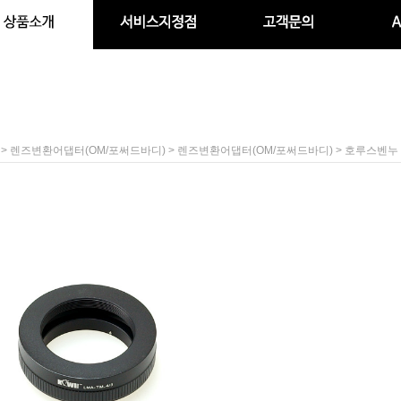
>
>
> 호루스벤누 
렌즈변환어댑터(OM/포써드바디)
렌즈변환어댑터(OM/포써드바디)