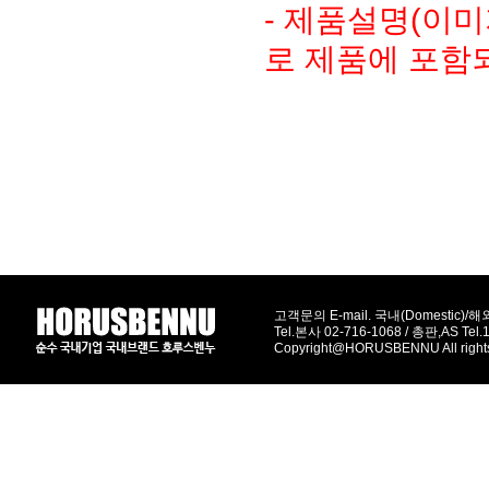
- 제품설명(이
로 제품에 포함
고객문의 E-mail. 국내(Domestic)/해외(
Tel.본사 02-716-1068 / 총판,AS Tel
Copyright@HORUSBENNU All right