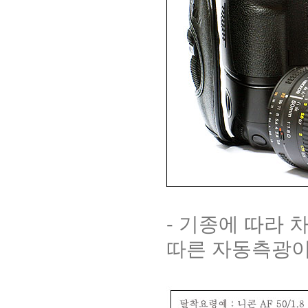
- 기종에 따라 
따른 자동측광이