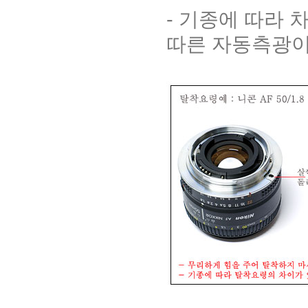
- 기종에 따라 
따른 자동측광이