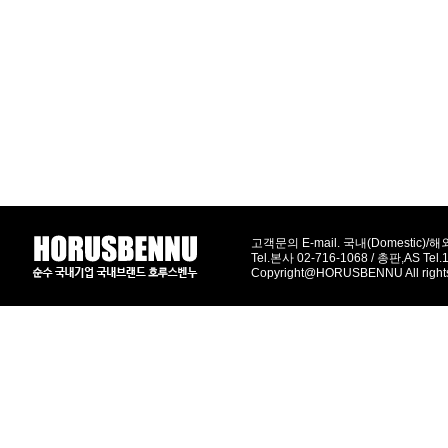
고객문의 E-mail. 국내(Domestic)/해외(
Tel.본사 02-716-1068 / 총판,AS Tel
Copyright@HORUSBENNU All right