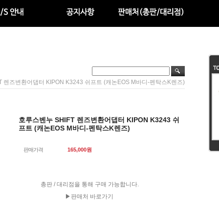
T 렌즈변환어댑터 KIPON K3243 쉬프트 (캐논EOS M바디-펜탁스K렌즈)
호루스벤누 SHIFT 렌즈변환어댑터 KIPON K3243 쉬
프트 (캐논EOS M바디-펜탁스K렌즈)
판매가격
165,000
원
총판 / 대리점을 통해 구매 가능합니다.
▶판매처 바로가기