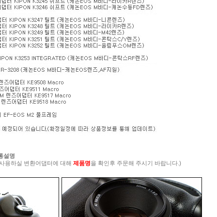
공통설명
 사용하실 변환어댑터에 대해
제품명
을 확인후 주문해 주시기 바랍니다.)