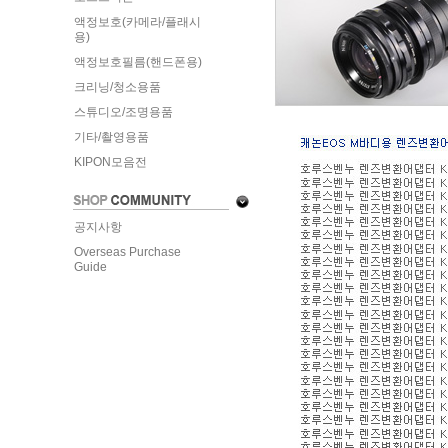
액정보호(카메라/플래시
용)
액정보호필름(핸드폰용)
크리닝/청소용품
스튜디오/조명용품
기타/촬영용품
KIPON모음전
공지사항
Overseas Purchase
Guide