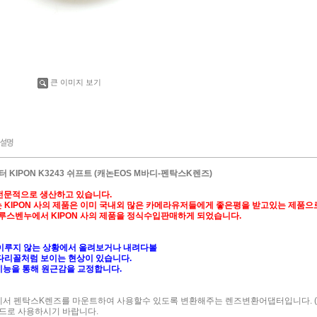
큰 이미지 보기
 KIPON K3243 쉬프트 (캐논EOS M바디-펜탁스K렌즈)
 전문적으로 생산하고 있습니다.
 KIPON 사의 제품은 이미 국내외 많은 카메라유저들에게 좋은평을 받고있는 제품
호루스벤누에서 KIPON 사의 제품을 정식수입판매하게 되었습니다.
이루지 않는 상황에서 올려보거나 내려다볼
다리꼴처럼 보이는 현상이 있습니다.
 기능을 통해 원근감을 교정합니다.
운트)에서 펜탁스K렌즈를 마운트하여 사용할수 있도록 변환해주는 렌즈변환어댑터입니다. 
모드로 사용하시기 바랍니다.