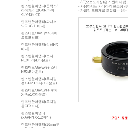
- AF(오토포커싱)은 지원하지 
렌즈변환어댑터(콘탁스/
- 사용하시는 카메라의 핀조정 상
라이카/리코GXR/마미
- 가급적 조리개를 조절할수 있
야/M42바디)
렌즈변환어댑터(파나소
닉G1/GH1바디)
렌즈터보/BavEyes(마이
크로포써드)
렌즈변환어댑터(삼성NX
바디)
렌즈변환어댑터(소니
NEX바디/E마운트)
렌즈터보/BavEyes(소니
NEX/E마운트)
렌즈변환어댑터(후지필
름X-Pro1바디/X마운트)
렌즈터보/BavEyes(후지
X-Pro1/X마운트)
렌즈변환어댑터(후지필
름GFX바디)
렌즈변환어댑터
(XAPN/TX-1,2바디)
렌즈변환어댑터(16mm무